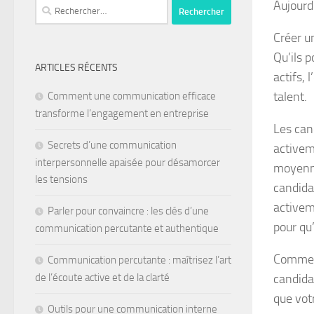
Aujourd’
Créer u
Qu’ils 
ARTICLES RÉCENTS
actifs,
talent.
Comment une communication efficace
transforme l’engagement en entreprise
Les can
Secrets d’une communication
activem
interpersonnelle apaisée pour désamorcer
moyenne.
les tensions
candida
activeme
Parler pour convaincre : les clés d’une
pour qu’
communication percutante et authentique
Comme v
Communication percutante : maîtrisez l’art
candida
de l’écoute active et de la clarté
que votr
Outils pour une communication interne