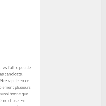
ites l’offre peu de
es candidats,
d’être rapide en ce
ablement plusieurs
t aussi bonne que
même chose. En