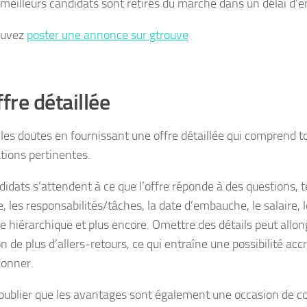
s meilleurs candidats sont retirés du marché dans un délai d’e
ouvez
poster une annonce sur gtrouve
ffre détaillée
 les doutes en fournissant une offre détaillée qui comprend t
tions pertinentes.
idats s’attendent à ce que l’offre réponde à des questions, tel
, les responsabilités/tâches, la date d’embauche, le salaire, 
re hiérarchique et plus encore. Omettre des détails peut allon
n de plus d’allers-retours, ce qui entraîne une possibilité acc
onner.
oublier que les avantages sont également une occasion de 