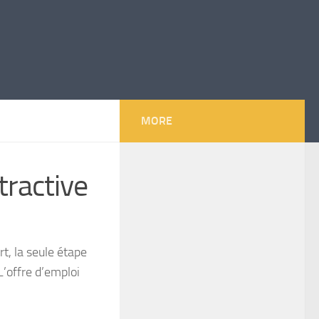
MORE
ttractive
t, la seule étape
L’offre d’emploi