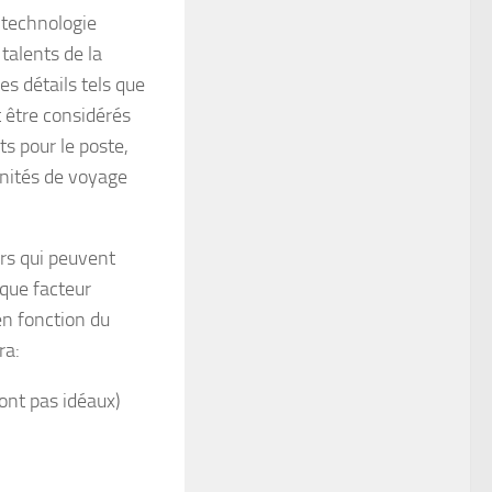
a technologie
 talents de la
s détails tels que
t être considérés
ts pour le poste,
unités de voyage
urs qui peuvent
aque facteur
en fonction du
ra:
sont pas idéaux)