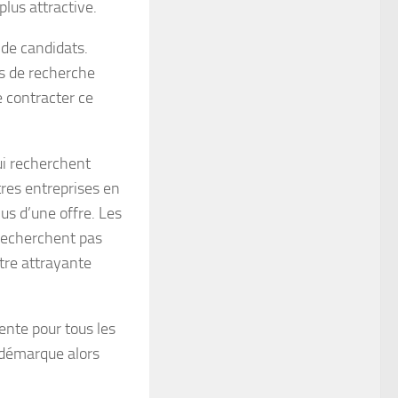
plus attractive.
 de candidats.
us de recherche
e contracter ce
ui recherchent
res entreprises en
lus d’une offre. Les
 recherchent pas
être attrayante
ente pour tous les
 démarque alors