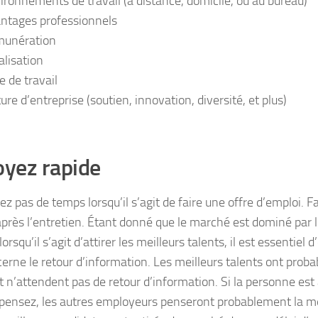
ironnements de travail (à distance, domicile, ou au bureau)
ntages professionnels
unération
alisation
e de travail
ure d’entreprise (soutien, innovation, diversité, et plus)
oyez rapide
z pas de temps lorsqu’il s’agit de faire une offre d’emploi. Fa
près l’entretien. Étant donné que le marché est dominé par l
lorsqu’il s’agit d’attirer les meilleurs talents, il est essentiel 
cerne le retour d’information. Les meilleurs talents ont prob
et n’attendent pas de retour d’information. Si la personne es
 pensez, les autres employeurs penseront probablement la 