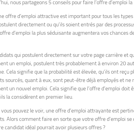
hui, nous partageons 5 conseils pour faire l’offre d’emploi la 
ne offre d’emploi attractive est important pour tous les types
postulent directement ou qu’ils soient entrés par des process
 l’offre d’emploi la plus séduisante augmentera vos chances d
didats qui postulent directement sur votre page carrière et q
ent un emploi, postulent très probablement à environ 20 aut
 Cela signifie que la probabilité est élevée, qu’ils ont reçu p
ts sourcés, quant à eux, sont peut-être déjà employés et ne
nt un nouvel emploi. Cela signifie que l’offre d’emploi doit 
ils la considèrent en premier lieu.
ous pouvez le voir, une offre d’emploi attrayante est pertin
ts. Alors comment faire en sorte que votre offre d’emploi se
e candidat idéal pourrait avoir plusieurs offres ?