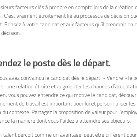
lusieurs facteurs clés à prendre en compte lors de la création 
i. C’est vraiment étroitement lié au processus de décision qu
t. Pensez à votre candidat et aux facteurs qu’il prendrait en
 décision.
endez le poste dès le départ.
vous avez convaincu le candidat dès le départ. « Vendre » le 
éer une relation étroite et augmenter les chances d’acceptatio
tien, vous pouvez entendre ce qui motive le candidat, découvri
nement de travail est important pour lui et personnaliser les
n du contexte. Partagez la proposition de valeur pour l’emplo
ence la manière dont vous l’aidez à atteindre ses objectifs.
n talent perçoit comme un avantage, peut être différent pour 