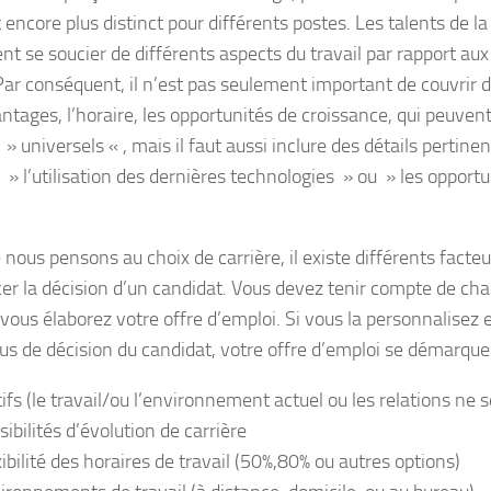
 encore plus distinct pour différents postes. Les talents de l
nt se soucier de différents aspects du travail par rapport aux
Par conséquent, il n’est pas seulement important de couvrir de
antages, l’horaire, les opportunités de croissance, qui peuven
universels « , mais il faut aussi inclure des détails pertinen
e » l’utilisation des dernières technologies » ou » les opport
 nous pensons au choix de carrière, il existe différents facte
cer la décision d’un candidat. Vous devez tenir compte de ch
 vous élaborez votre offre d’emploi. Si vous la personnalisez 
us de décision du candidat, votre offre d’emploi se démarque
ifs (le travail/ou l’environnement actuel ou les relations ne 
sibilités d’évolution de carrière
xibilité des horaires de travail (50%,80% ou autres options)