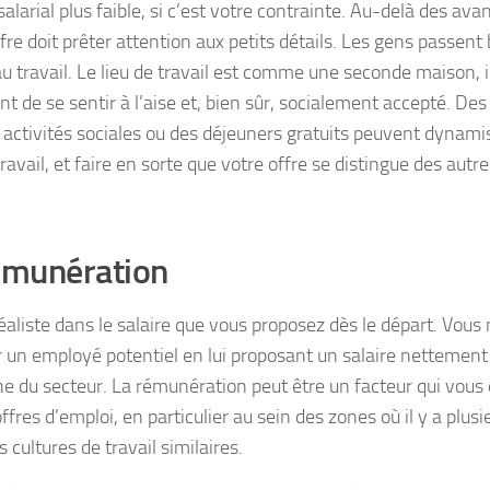
alarial plus faible, si c’est votre contrainte. Au-delà des av
ffre doit prêter attention aux petits détails. Les gens passen
u travail. Le lieu de travail est comme une seconde maison, i
t de se sentir à l’aise et, bien sûr, socialement accepté. De
 activités sociales ou des déjeuners gratuits peuvent dynamis
travail, et faire en sorte que votre offre se distingue des autre
émunération
éaliste dans le salaire que vous proposez dès le départ. Vous
r un employé potentiel en lui proposant un salaire nettement i
 du secteur. La rémunération peut être un facteur qui vous 
ffres d’emploi, en particulier au sein des zones où il y a plu
 cultures de travail similaires.