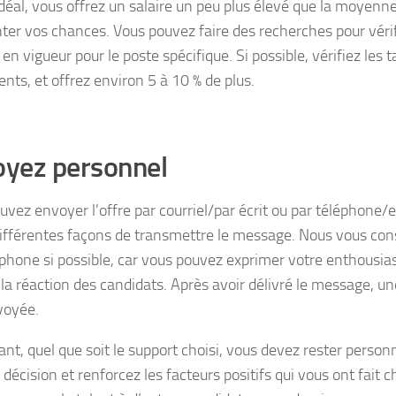
idéal, vous offrez un salaire un peu plus élevé que la moyenne
er vos chances. Vous pouvez faire des recherches pour vérifi
n vigueur pour le poste spécifique. Si possible, vérifiez les 
nts, et offrez environ 5 à 10 % de plus.
oyez personnel
uvez envoyer l’offre par courriel/par écrit ou par téléphone/e
différentes façons de transmettre le message. Nous vous conse
éphone si possible, car vous pouvez exprimer votre enthousi
la réaction des candidats. Après avoir délivré le message, une
voyée.
nt, quel que soit le support choisi, vous devez rester personn
 décision et renforcez les facteurs positifs qui vous ont fait ch