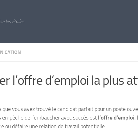
ise les étoiles.
NICATION
er l’offre d’emploi la plus a
s que vous avez trouvé le candidat parfait pour un poste ouver
s empêche de l’embaucher avec succès est
l’offre d’emploi.
re ou défaire une relation de travail potentielle.