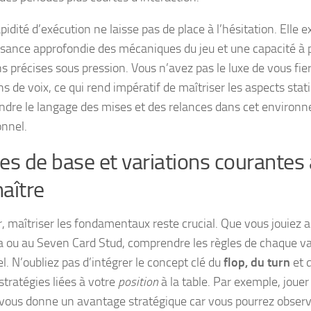
pidité d’exécution ne laisse pas de place à l’hésitation. Elle 
sance approfondie des mécaniques du jeu et une capacité à 
ns précises sous pression. Vous n’avez pas le luxe de vous fie
ns de voix, ce qui rend impératif de maîtriser les aspects stat
dre le langage des mises et des relances dans cet environ
nnel.
es de base et variations courantes 
aître
r, maîtriser les fondamentaux reste crucial. Que vous jouiez 
 ou au Seven Card Stud, comprendre les règles de chaque va
l. N’oubliez pas d’intégrer le concept clé du
flop, du turn
et 
stratégies liées à votre
position
à la table. Par exemple, jouer
 vous donne un avantage stratégique car vous pourrez observ