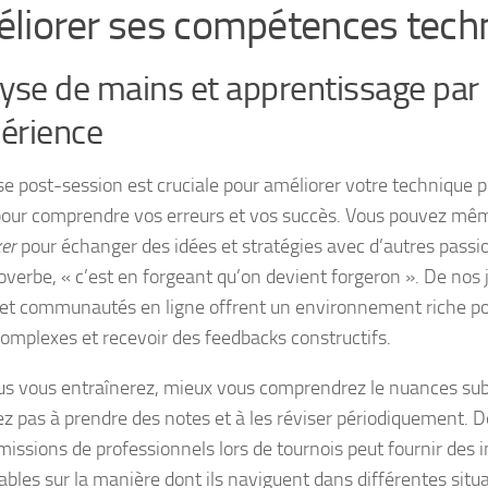
liorer ses compétences tech
yse de mains et apprentissage par
périence
se post-session est cruciale pour améliorer votre technique p
our comprendre vos erreurs et vos succès. Vous pouvez mêm
ker
pour échanger des idées et stratégies avec d’autres pass
proverbe, « c’est en forgeant qu’on devient forgeron ». De nos
et communautés en ligne offrent un environnement riche po
omplexes et recevoir des feedbacks constructifs.
us vous entraînerez, mieux vous comprendrez le nuances subt
ez pas à prendre des notes et à les réviser périodiquement. 
missions de professionnels lors de tournois peut fournir des 
ables sur la manière dont ils naviguent dans différentes situ