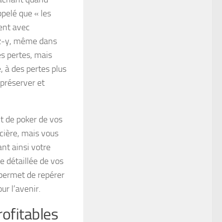
ppelé que « les
gent avec
ez-y, même dans
es pertes, mais
, à des pertes plus
 préserver et
t de poker de vos
cière, mais vous
nt ainsi votre
e détaillée de vos
 permet de repérer
ur l’avenir.
ofitables