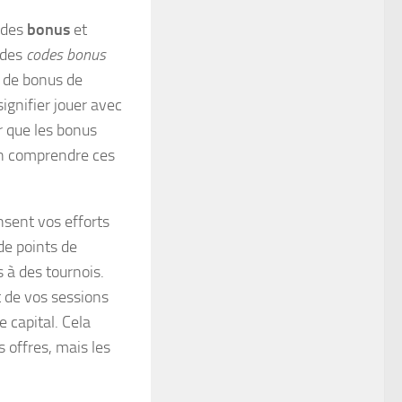
i des
bonus
et
 des
codes bonus
 de bonus de
ignifier jouer avec
r que les bonus
en comprendre ces
nsent vos efforts
de points de
 à des tournois.
t de vos sessions
 capital. Cela
 offres, mais les