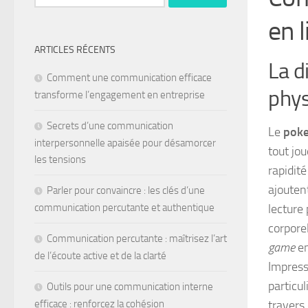
en 
ARTICLES RÉCENTS
La d
Comment une communication efficace
phy
transforme l’engagement en entreprise
Secrets d’une communication
Le
poke
interpersonnelle apaisée pour désamorcer
tout jo
les tensions
rapidité
ajouten
Parler pour convaincre : les clés d’une
lecture
communication percutante et authentique
corpore
Communication percutante : maîtrisez l’art
game
en
de l’écoute active et de la clarté
Impress
particu
Outils pour une communication interne
travers 
efficace : renforcez la cohésion