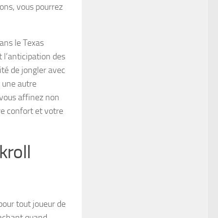
ions, vous pourrez
Dans le Texas
 l’anticipation des
té de jongler avec
e une autre
 vous affinez non
 confort et votre
kroll
pour tout joueur de
 sachant quand