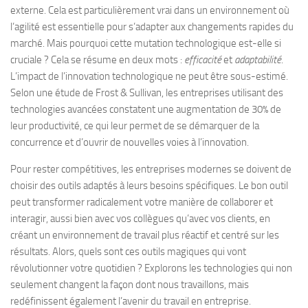
externe. Cela est particulièrement vrai dans un environnement où
l’agilité est essentielle pour s’adapter aux changements rapides du
marché. Mais pourquoi cette mutation technologique est-elle si
cruciale ? Cela se résume en deux mots :
efficacité
et
adaptabilité
.
L’impact de l’innovation technologique ne peut être sous-estimé.
Selon une étude de Frost & Sullivan, les entreprises utilisant des
technologies avancées constatent une augmentation de 30% de
leur productivité, ce qui leur permet de se démarquer de la
concurrence et d’ouvrir de nouvelles voies à l’innovation.
Pour rester compétitives, les entreprises modernes se doivent de
choisir des outils adaptés à leurs besoins spécifiques. Le bon outil
peut transformer radicalement votre manière de collaborer et
interagir, aussi bien avec vos collègues qu’avec vos clients, en
créant un environnement de travail plus réactif et centré sur les
résultats. Alors, quels sont ces outils magiques qui vont
révolutionner votre quotidien ? Explorons les technologies qui non
seulement changent la façon dont nous travaillons, mais
redéfinissent également l’avenir du travail en entreprise.