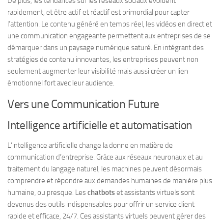
De plus, les tendances sur les réseaux sociaux évoluent
rapidement, et être actif et réactif est primordial pour capter
l’attention. Le contenu généré en temps réel, les vidéos en direct et
une communication engageante permettent aux entreprises de se
démarquer dans un paysage numérique saturé. En intégrant des
stratégies de contenu innovantes, les entreprises peuvent non
seulement augmenter leur visibilité mais aussi créer un lien
émotionnel fort avec leur audience.
Vers une Communication Future
Intelligence artificielle et automatisation
L’intelligence artificielle change la donne en matière de
communication d’entreprise. Grâce aux réseaux neuronaux et au
traitement du langage naturel, les machines peuvent désormais
comprendre et répondre aux demandes humaines de manière plus
humaine, ou presque. Les
chatbots
et assistants virtuels sont
devenus des outils indispensables pour offrir un service client
rapide et efficace, 24/7. Ces assistants virtuels peuvent gérer des