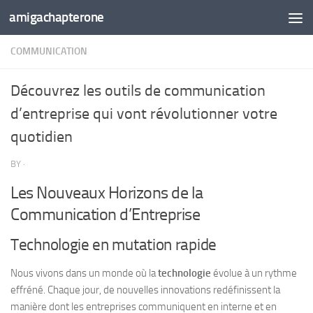
amigachapterone
Skip to content
COMMUNICATION
Découvrez les outils de communication
d’entreprise qui vont révolutionner votre
quotidien
BY
·
Les Nouveaux Horizons de la
Communication d’Entreprise
Technologie en mutation rapide
Nous vivons dans un monde où la
technologie
évolue à un rythme
effréné. Chaque jour, de nouvelles innovations redéfinissent la
manière dont les entreprises communiquent en interne et en