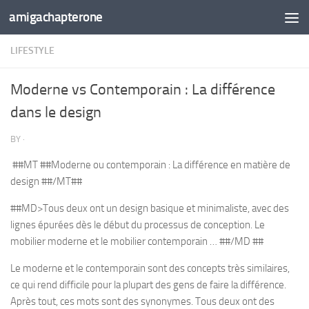
amigachapterone
Skip to content
LIFESTYLE
Moderne vs Contemporain : La différence
dans le design
BY
·
##MT ##Moderne ou contemporain : La différence en matière de
design ##/MT##
##MD>Tous deux ont un design basique et minimaliste, avec des
lignes épurées dès le début du processus de conception. Le
mobilier moderne et le mobilier contemporain … ##/MD ##
Le moderne et le contemporain sont des concepts très similaires,
ce qui rend difficile pour la plupart des gens de faire la différence.
Après tout, ces mots sont des synonymes. Tous deux ont des