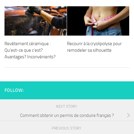
Revêtement céramique :
Recourir à la cryolipolyse pour
Qu’est-ce que c’est?
remodeler sa silhouette
Avantages? Inconvénients?
FOLLOW:
NEXT STORY
Comment obtenir un permis de conduire français ?
PREVIOUS STORY