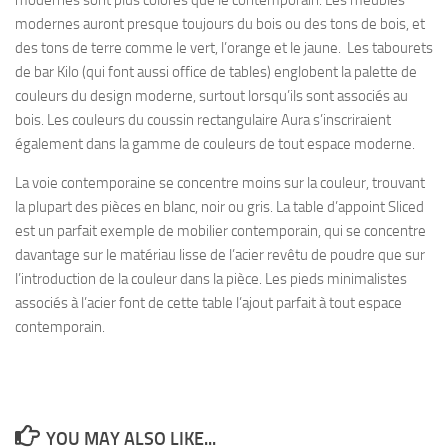
modernes sont plus colorés que le contemporain. Les meubles
modernes auront presque toujours du bois ou des tons de bois, et
des tons de terre comme le vert, l’orange et le jaune. Les tabourets
de bar Kilo (qui font aussi office de tables) englobent la palette de
couleurs du design moderne, surtout lorsqu’ils sont associés au
bois. Les couleurs du coussin rectangulaire Aura s’inscriraient
également dans la gamme de couleurs de tout espace moderne.
La voie contemporaine se concentre moins sur la couleur, trouvant
la plupart des pièces en blanc, noir ou gris. La table d’appoint Sliced
est un parfait exemple de mobilier contemporain, qui se concentre
davantage sur le matériau lisse de l’acier revêtu de poudre que sur
l’introduction de la couleur dans la pièce. Les pieds minimalistes
associés à l’acier font de cette table l’ajout parfait à tout espace
contemporain.
YOU MAY ALSO LIKE...