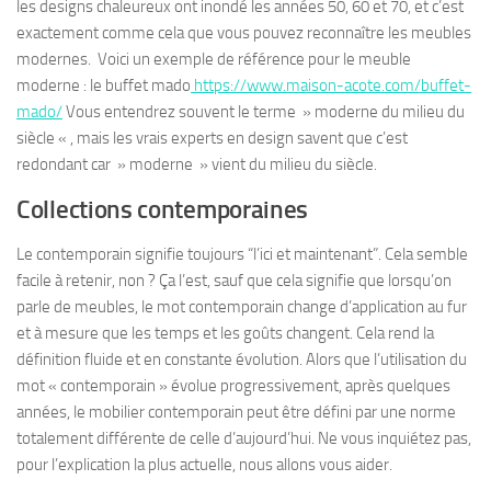
les designs chaleureux ont inondé les années 50, 60 et 70, et c’est
exactement comme cela que vous pouvez reconnaître les meubles
modernes. Voici un exemple de référence pour le meuble
moderne : le buffet mado
https://www.maison-acote.com/buffet-
mado/
Vous entendrez souvent le terme » moderne du milieu du
siècle « , mais les vrais experts en design savent que c’est
redondant car » moderne » vient du milieu du siècle.
Collections contemporaines
Le contemporain signifie toujours “l’ici et maintenant”. Cela semble
facile à retenir, non ? Ça l’est, sauf que cela signifie que lorsqu’on
parle de meubles, le mot contemporain change d’application au fur
et à mesure que les temps et les goûts changent. Cela rend la
définition fluide et en constante évolution. Alors que l’utilisation du
mot « contemporain » évolue progressivement, après quelques
années, le mobilier contemporain peut être défini par une norme
totalement différente de celle d’aujourd’hui. Ne vous inquiétez pas,
pour l’explication la plus actuelle, nous allons vous aider.