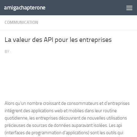
amigachapterone
Skip to content
COMMUNICATION
La valeur des API pour les entreprises
BY
·
Alors qu’un nombre croissant de consommateurs et d’entreprises
intègrent des applications web et mobiles dans leur routine
quotidienne, les entreprises découvrent de nouvelles utilisations
précieuses de sources de données auparavant isolées. Les api
(interfaces de programmation d’applications) sont les outils qui