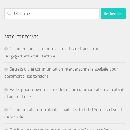
ARTICLES RÉCENTS
Comment une communication efficace transforme
l’engagement en entreprise
Secrets d’une communication interpersonnelle apaisée pour
désamorcer les tensions
Parler pour convaincre : les clés d’une communication percutante
et authentique
Communication percutante : maîtrisez l’art de l’écoute active et
de la clarté
Outils pour une communication interne efficace : renforcez la