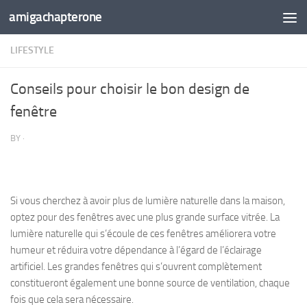
amigachapterone
Skip to content
LIFESTYLE
Conseils pour choisir le bon design de
fenêtre
BY
·
Si vous cherchez à avoir plus de lumière naturelle dans la maison,
optez pour des fenêtres avec une plus grande surface vitrée. La
lumière naturelle qui s’écoule de ces fenêtres améliorera votre
humeur et réduira votre dépendance à l’égard de l’éclairage
artificiel. Les grandes fenêtres qui s’ouvrent complètement
constitueront également une bonne source de ventilation, chaque
fois que cela sera nécessaire.