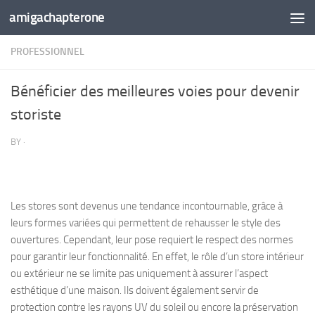
amigachapterone
Skip to content
PROFESSIONNEL
Bénéficier des meilleures voies pour devenir
storiste
BY
·
Les stores sont devenus une tendance incontournable, grâce à
leurs formes variées qui permettent de rehausser le style des
ouvertures. Cependant, leur pose requiert le respect des normes
pour garantir leur fonctionnalité. En effet, le rôle d’un store intérieur
ou extérieur ne se limite pas uniquement à assurer l’aspect
esthétique d’une maison. Ils doivent également servir de
protection contre les rayons UV du soleil ou encore la préservation