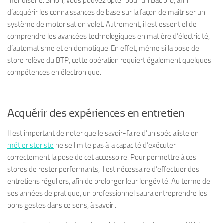
menuiserie. Sinon, vous pouvez opter pour un Bac pro, afin
d’acquérir les connaissances de base sur la façon de maîtriser un
système de motorisation volet. Autrement, il est essentiel de
comprendre les avancées technologiques en matière d’électricité,
d’automatisme et en domotique. En effet, même si la pose de
store relève du BTP, cette opération requiert également quelques
compétences en électronique.
Acquérir des expériences en entretien
Il est important de noter que le savoir-faire d’un spécialiste en
métier storiste
ne se limite pas à la capacité d’exécuter
correctement la pose de cet accessoire. Pour permettre à ces
stores de rester performants, il est nécessaire d’effectuer des
entretiens réguliers, afin de prolonger leur longévité. Au terme de
ses années de pratique, un professionnel saura entreprendre les
bons gestes dans ce sens, à savoir :