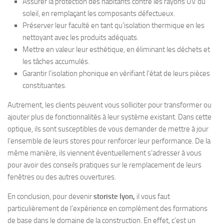
Assurer la protection des habitants contre les rayons UV du
soleil, en remplaçant les composants défectueux.
Préserver leur faculté en tant qu’isolation thermique en les
nettoyant avec les produits adéquats.
Mettre en valeur leur esthétique, en éliminant les déchets et
les tâches accumulés.
Garantir l’isolation phonique en vérifiant l’état de leurs pièces
constituantes.
Autrement, les clients peuvent vous solliciter pour transformer ou
ajouter plus de fonctionnalités à leur système existant. Dans cette
optique, ils sont susceptibles de vous demander de mettre à jour
l’ensemble de leurs stores pour renforcer leur performance. De la
même manière, ils viennent éventuellement s’adresser à vous
pour avoir des conseils pratiques sur le remplacement de leurs
fenêtres ou des autres ouvertures.
En conclusion, pour devenir
storiste lyon,
il vous faut
particulièrement de l’expérience en complément des formations
de base dans le domaine de la construction. En effet, c’est un